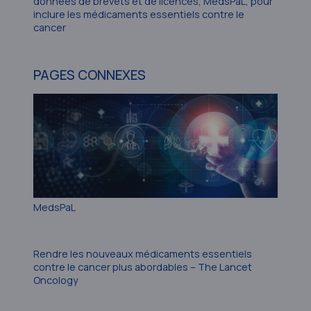
données de brevets et de licences, MedsPaL, pour
inclure les médicaments essentiels contre le
cancer
PAGES CONNEXES
MedsPaL
Rendre les nouveaux médicaments essentiels
contre le cancer plus abordables – The Lancet
Oncology