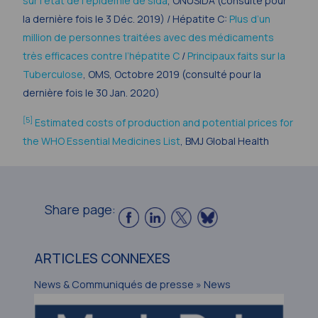
sur l’état de l’épidémie de sida
, ONUSIDA (consulté pour
la dernière fois le 3 Déc. 2019) /
Hépatite C:
Plus d’un
million de personnes traitées avec des médicaments
très efficaces contre l’hépatite C
/
Principaux faits sur la
Tuberculose
, OMS, Octobre 2019 (consulté pour la
dernière fois le 30 Jan. 2020)
[5]
Estimated costs of production and potential prices for
the WHO Essential Medicines List
, BMJ Global Health
Share page:
ARTICLES CONNEXES
News & Communiqués de presse » News