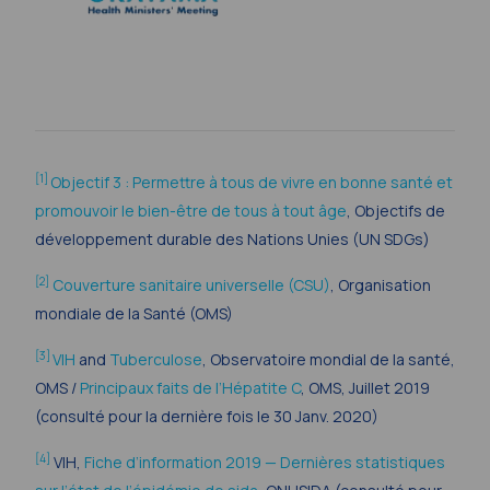
[1]
Objectif 3 : Permettre à tous de vivre en bonne santé et
promouvoir le bien-être de tous à tout âge
,
Objectifs de
développement durable des Nations Unies (UN SDGs)
[2]
Couverture sanitaire universelle (CSU)
, Organisation
mondiale de la Santé (OMS)
[3]
VIH
and
Tuberculose
, Observatoire mondial de la santé,
OMS /
Principaux faits de l’Hépatite C
, OMS, Juillet 2019
(consulté pour la dernière fois le 30 Janv. 2020)
[4]
VIH,
Fiche d’information 2019 — Dernières statistiques