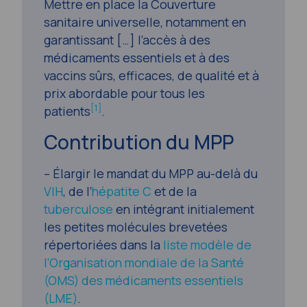
Mettre en place la Couverture
sanitaire universelle, notamment en
garantissant […] l’accès à des
médicaments essentiels et à des
vaccins sûrs, efficaces, de qualité et à
prix abordable pour tous les
[1]
patients
.
Contribution du MPP
– Élargir le mandat du MPP au-delà du
VIH
, de l’
hépatite C
et de la
tuberculose
en intégrant initialement
les petites molécules brevetées
répertoriées dans la
liste modèle de
l’Organisation mondiale de la Santé
(OMS) des médicaments essentiels
(LME)
.