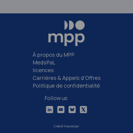
À propos du MPP
MedsPaL
licences
Carrières & Appels d’Offres
Politique de confidentialité
Follow us
Créé et financé par