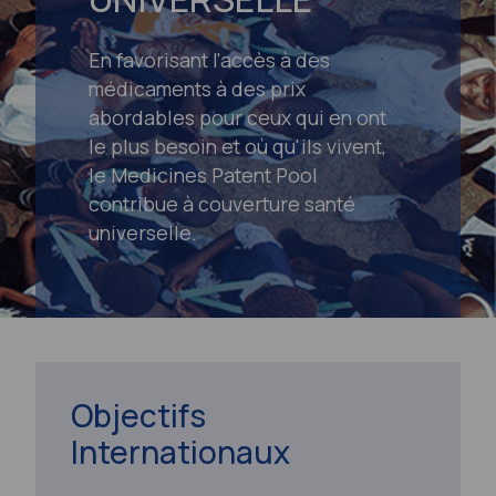
En favorisant l'accès à des
médicaments à des prix
abordables pour ceux qui en ont
le plus besoin et où qu'ils vivent,
le Medicines Patent Pool
contribue à couverture santé
universelle.
Objectifs
Internationaux