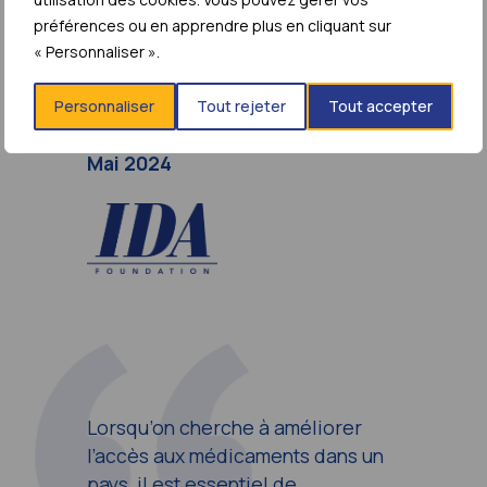
stratégies d’achat.
préférences ou en apprendre plus en cliquant sur
« Personnaliser ».
Harm Veerkamp, directeur des
Services d’achats, IDA
Personnaliser
Tout rejeter
Tout accepter
Foundation
Mai 2024
Lorsqu’on cherche à améliorer
l’accès aux médicaments dans un
pays, il est essentiel de