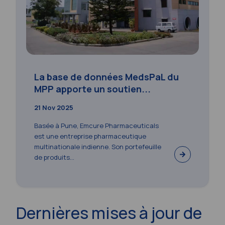
La base de données MedsPaL du
MPP apporte un soutien...
21 Nov 2025
Basée à Pune, Emcure Pharmaceuticals
est une entreprise pharmaceutique
multinationale indienne. Son portefeuille
de produits...
Dernières mises à jour de