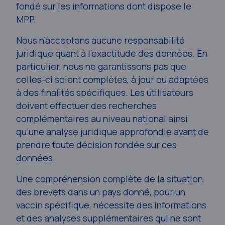
fondé sur les informations dont dispose le
MPP.
Nous n’acceptons aucune responsabilité
juridique quant à l’exactitude des données. En
particulier, nous ne garantissons pas que
celles-ci soient complètes, à jour ou adaptées
à des finalités spécifiques. Les utilisateurs
doivent effectuer des recherches
complémentaires au niveau national ainsi
qu’une analyse juridique approfondie avant de
prendre toute décision fondée sur ces
données.
Une compréhension complète de la situation
des brevets dans un pays donné, pour un
vaccin spécifique, nécessite des informations
et des analyses supplémentaires qui ne sont