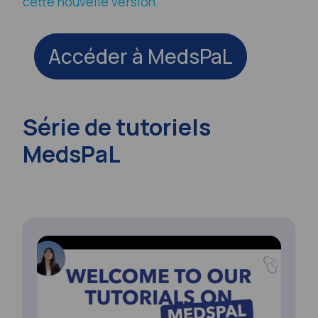
cette nouvelle version.
Accéder à MedsPaL
Série de tutoriels
MedsPaL