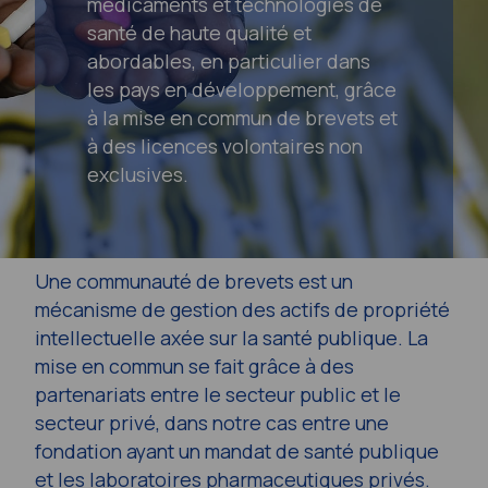
médicaments et technologies de
santé de haute qualité et
abordables, en particulier dans
les pays en développement, grâce
à la mise en commun de brevets et
à des licences volontaires non
exclusives.
Une communauté de brevets est un
mécanisme de gestion des actifs de propriété
intellectuelle axée sur la santé publique. La
mise en commun se fait grâce à des
partenariats entre le secteur public et le
secteur privé, dans notre cas entre une
fondation ayant un mandat de santé publique
et les laboratoires pharmaceutiques privés.