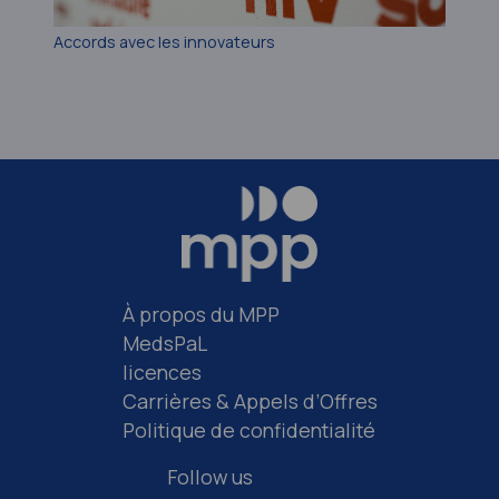
Accords avec les innovateurs
À propos du MPP
MedsPaL
licences
Carrières & Appels d’Offres
Politique de confidentialité
Follow us