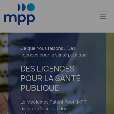
Ce que nous faisons
» Des
licences pour la santé publique
DES LICENCES
POUR LA SANTÉ
PUBLIQUE
Le Medicines Patent Pool (MPP)
améliore l'accès à des