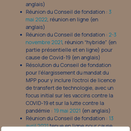
anglais)
Réunion du Conseil de fondation :
3
mai 2022
, réunion en ligne (en
anglais)
Réunion du Conseil de fondation :
2-3
novembre 2021
, réunion “hybride” (en
partie présentielle et en ligne) pour
cause de Covid-19 (en anglais)
Résolution du Conseil de fondation
pour l’élargissement du mandat du
MPP pour y inclure l’octroi de licence
de transfert de technologie, avec un
focus initial sur les vaccins contre la
COVID-19 et sur la lutte contre la
pandémie :
19 mai 2021
(en anglais)
Réunion du Conseil de fondation :
13
avril 2021
tenue en ligne pour cause