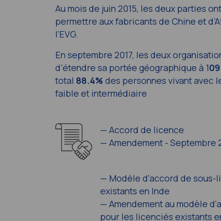
Au mois de juin 2015, les deux parties on
permettre aux fabricants de Chine et d’
l’EVG.
En septembre 2017, les deux organisatio
d’étendre sa portée géographique à 1
09
total
88.4%
des personnes vivant avec l
faible et intermédiaire
—
Accord de licence
—
Amendement - Septembre 
—
Modèle d'accord de sous-li
existants en Inde
—
Amendement au modèle d'a
pour les licenciés existants e