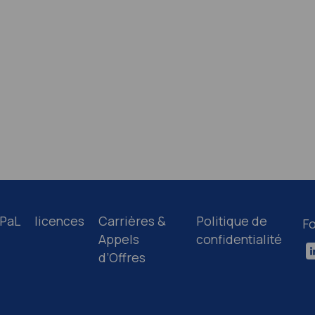
PaL
licences
Carrières &
Politique de
Fo
Appels
confidentialité
d’Offres