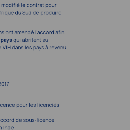
t modifié le contrat pour
Afrique du Sud de produire
ns ont amendé l’accord afin
 pays
qui abritent au
e VIH dans les pays à revenu
2017
cence pour les licenciés
ccord de sous-licence
n Inde