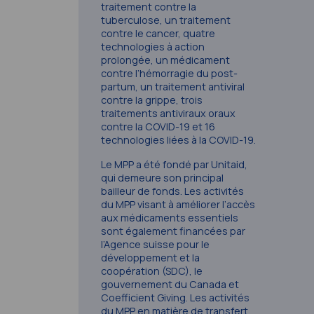
traitement contre la
tuberculose, un traitement
contre le cancer, quatre
technologies à action
prolongée, un médicament
contre l’hémorragie du post-
partum, un traitement antiviral
contre la grippe, trois
traitements antiviraux oraux
contre la COVID-19 et 16
technologies liées à la COVID-19.
Le MPP a été fondé par Unitaid,
qui demeure son principal
bailleur de fonds. Les activités
du MPP visant à améliorer l’accès
aux médicaments essentiels
sont également financées par
l’Agence suisse pour le
développement et la
coopération (SDC), le
gouvernement du Canada et
Coefficient Giving. Les activités
du MPP en matière de transfert