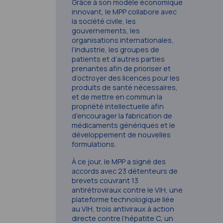
Grâce à son modèle économique
innovant, le MPP collabore avec
la société civile, les
gouvernements, les
organisations internationales,
l’industrie, les groupes de
patients et d’autres parties
prenantes afin de prioriser et
d’octroyer des licences pour les
produits de santé nécessaires,
et de mettre en commun la
propriété intellectuelle afin
d’encourager la fabrication de
médicaments génériques et le
développement de nouvelles
formulations.
À ce jour, le MPP a signé des
accords avec 23 détenteurs de
brevets couvrant 13
antirétroviraux contre le VIH, une
plateforme technologique liée
au VIH, trois antiviraux à action
directe contre l’hépatite C, un