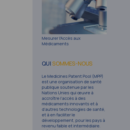
Mesurer l'Accès aux
Médicaments
QUI
SOMMES-NOUS
Le Medicines Patent Pool (MPP)
est une organisation de santé
publique soutenue par les
Nations Unies qui œuvre à
accroître l’accès à des
médicaments innovants et à
d’autres technologies de santé,
et à en faciliter le
développement, pour les pays à
revenu faible et intermédiaire.