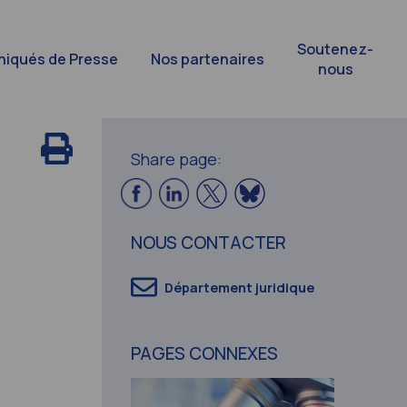
Soutenez-
iqués de Presse
Nos partenaires
nous
Share page:
NOUS CONTACTER
Département juridique
PAGES CONNEXES