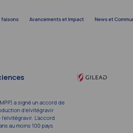
 faisons
Avancements et Impact
News et Commun
ciences
 (MPP) a signé un accord de
duction d’elvitégravir
’elvitégravir. L’accord
ans au moins 100 pays.