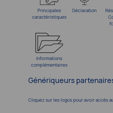
Principales
Déclaration
Rés
caractéristiques
Co
f
Informations
complémentaires
Génériqueurs partenaires
Cliquez sur les logos pour avoir accès a