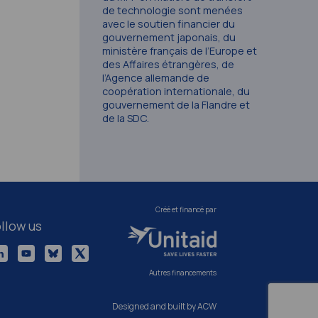
de technologie sont menées
avec le soutien financier du
gouvernement japonais, du
ministère français de l’Europe et
des Affaires étrangères, de
l’Agence allemande de
coopération internationale, du
gouvernement de la Flandre et
de la SDC.
Créé et financé par
llow us
Autres financements
Designed and built by ACW