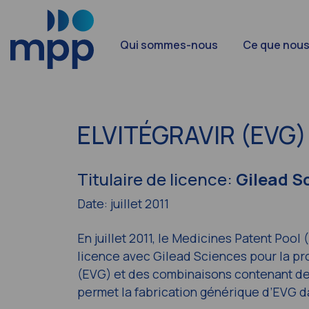
Qui sommes-nous
Ce que nous
ELVITÉGRAVIR (EVG)
Titulaire de licence:
Gilead S
Date: juillet 2011
En juillet 2011, le Medicines Patent Pool
licence avec Gilead Sciences pour la pro
(EVG) et des combinaisons contenant de l
permet la fabrication générique d’EVG d