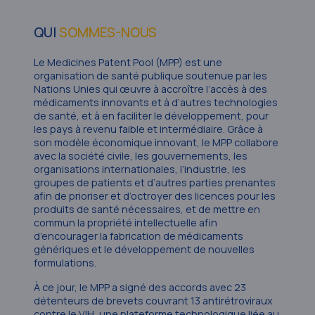
QUI
SOMMES-NOUS
Le Medicines Patent Pool (MPP) est une
organisation de santé publique soutenue par les
Nations Unies qui œuvre à accroître l’accès à des
médicaments innovants et à d’autres technologies
de santé, et à en faciliter le développement, pour
les pays à revenu faible et intermédiaire. Grâce à
son modèle économique innovant, le MPP collabore
avec la société civile, les gouvernements, les
organisations internationales, l’industrie, les
groupes de patients et d’autres parties prenantes
afin de prioriser et d’octroyer des licences pour les
produits de santé nécessaires, et de mettre en
commun la propriété intellectuelle afin
d’encourager la fabrication de médicaments
génériques et le développement de nouvelles
formulations.
À ce jour, le MPP a signé des accords avec 23
détenteurs de brevets couvrant 13 antirétroviraux
contre le VIH, une plateforme technologique liée au