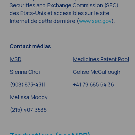
Securities and Exchange Commission (SEC)
des États-Unis et accessibles sur le site
Internet de cette dernière (
www.sec.gov
).
Contact médias
MSD
Medicines Patent Pool
Sienna Choi
Gelise McCullough
(908) 873-4311
+41 79 685 64 36
Melissa Moody
(215) 407-3536