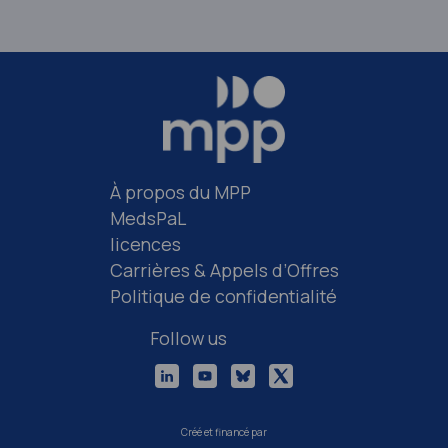
À propos du MPP
MedsPaL
licences
Carrières & Appels d’Offres
Politique de confidentialité
Follow us
Créé et financé par