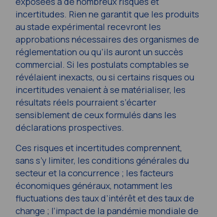
exposées à de nombreux risques et
incertitudes. Rien ne garantit que les produits
au stade expérimental recevront les
approbations nécessaires des organismes de
réglementation ou qu’ils auront un succès
commercial. Si les postulats comptables se
révélaient inexacts, ou si certains risques ou
incertitudes venaient à se matérialiser, les
résultats réels pourraient s’écarter
sensiblement de ceux formulés dans les
déclarations prospectives.
Ces risques et incertitudes comprennent,
sans s’y limiter, les conditions générales du
secteur et la concurrence ; les facteurs
économiques généraux, notamment les
fluctuations des taux d’intérêt et des taux de
change ; l’impact de la pandémie mondiale de