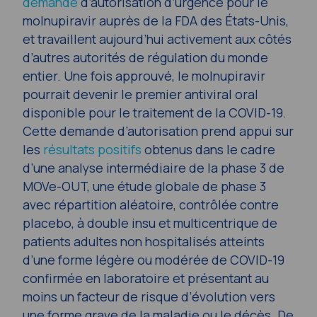
demande
d’autorisation d’urgence pour le
molnupiravir auprès de la FDA des États-Unis,
et travaillent aujourd’hui activement aux côtés
d’autres autorités de régulation du monde
entier. Une fois approuvé, le molnupiravir
pourrait devenir le premier antiviral oral
disponible pour le traitement de la COVID-19.
Cette demande d’autorisation prend appui sur
les
résultats positifs
obtenus dans le cadre
d’une analyse intermédiaire de la phase 3 de
MOVe-OUT, une étude globale de phase 3
avec répartition aléatoire, contrôlée contre
placebo, à double insu et multicentrique de
patients adultes non hospitalisés atteints
d’une forme légère ou modérée de COVID-19
confirmée en laboratoire et présentant au
moins un facteur de risque d’évolution vers
une forme grave de la maladie ou le décès. De