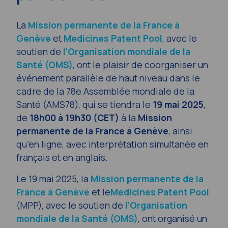
La
Mission permanente de la France à
Genève
et
Medicines Patent Pool
, avec le
soutien de
l’Organisation mondiale de la
Santé (OMS)
, ont le plaisir de coorganiser un
événement parallèle de haut niveau dans le
cadre de la 78e Assemblée mondiale de la
Santé (AMS78), qui se tiendra le
19 mai 2025
,
de
18h00 à 19h30 (CET)
à la
Mission
permanente de la France à Genève
, ainsi
qu’en ligne, avec interprétation simultanée en
français et en anglais.
Le 19 mai 2025, la
Mission permanente de la
France à Genève
et le
Medicines Patent Pool
(MPP), avec le soutien de
l’Organisation
mondiale de la Santé (OMS)
, ont organisé un