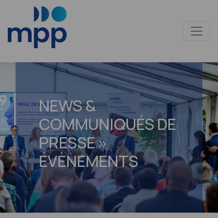
NEWS &
COMMUNIQUÉS DE
PRESSE »
ÉVÈNEMENTS