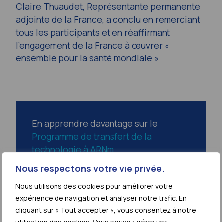
Claire Thuaudet, Représentante permanente
adjointe de la France, a conclu en remerciant
tous les participants et en réaffirmant
l’engagement de la France à œuvrer «
ensemble pour la santé mondiale »
En apprendre davantage sur le
Programme de transfert de la
technologie à ARNm
Nous respectons votre vie privée.
Nous utilisons des cookies pour améliorer votre
expérience de navigation et analyser notre trafic. En
cliquant sur « Tout accepter », vous consentez à notre
utilisation des cookies. Vous pouvez gérer vos