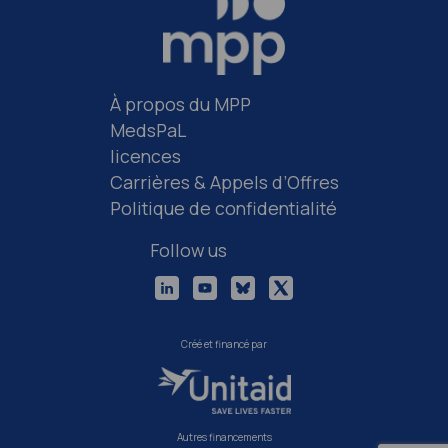
À propos du MPP
MedsPaL
licences
Carrières & Appels d’Offres
Politique de confidentialité
Follow us
Créé et financé par
Autres financements