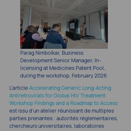
Parag Nimbolkar, Business
Development Senior Manager, In-
licensing at Medicines Patent Pool,
during the workshop, February 2026
L’article
Accelerating Generic Long-Acting
Antiretrovirals for Global HIV Treatment:
Workshop Findings and a Roadmap to Access
est issu d’un atelier réunissant de multiples
parties prenantes : autorités réglementaires,
chercheurs universitaires, laboratoires