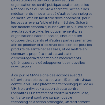
Le Medicines Patent Pool (MPP) est une
organisation de santé publique soutenue par les
Nations Unies qui œuvre à accroître l’accès à des
médicaments innovants et à d’autres technologies
de santé, et à en faciliter le développement, pour
les pays à revenu faible et intermédiaire. Grâce à
son modèle économique innovant, le MPP collabore
avec la société civile, les gouvernements, les
organisations internationales, l’industrie, les
groupes de patients et d’autres parties prenantes
afin de prioriser et d’octroyer des licences pour les
produits de santé nécessaires, et de mettre en
commun la propriété intellectuelle afin
d’encourager la fabrication de médicaments
génériques et le développement de nouvelles
formulations.
À ce jour, le MPP a signé des accords avec 23
détenteurs de brevets couvrant 13 antirétroviraux
contre le VIH, une plateforme technologique liée au
VIH, trois antiviraux à action directe contre
l’hépatite C, un traitement contre la tuberculose,
un traitement contre le cancer, quatre
technologies à action prolongée, un médicament