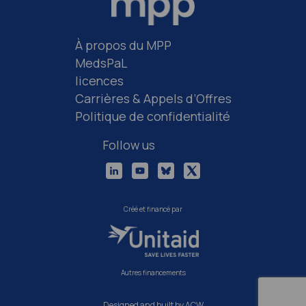
À propos du MPP
MedsPaL
licences
Carrières & Appels d’Offres
Politique de confidentialité
Follow us
Créé et financé par
Autres financements
Designed and built by ACW