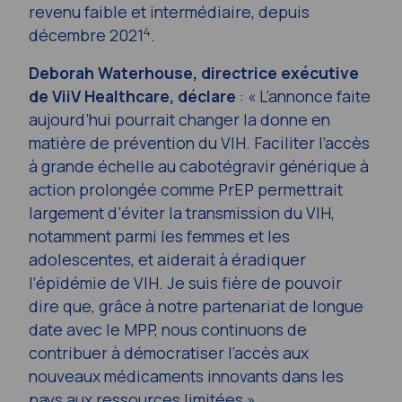
revenu faible et intermédiaire, depuis
4
décembre 2021
.
Deborah Waterhouse, directrice exécutive
de ViiV Healthcare, déclare
: « L’annonce faite
aujourd’hui pourrait changer la donne en
matière de prévention du VIH. Faciliter l’accès
à grande échelle au cabotégravir générique à
action prolongée comme PrEP permettrait
largement d’éviter la transmission du VIH,
notamment parmi les femmes et les
adolescentes, et aiderait à éradiquer
l’épidémie de VIH. Je suis fière de pouvoir
dire que, grâce à notre partenariat de longue
date avec le MPP, nous continuons de
contribuer à démocratiser l’accès aux
nouveaux médicaments innovants dans les
pays aux ressources limitées ».