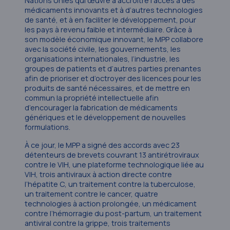
Nations Unies qui œuvre à accroître l’accès à des
médicaments innovants et à d’autres technologies
de santé, et à en faciliter le développement, pour
les pays à revenu faible et intermédiaire. Grâce à
son modèle économique innovant, le MPP collabore
avec la société civile, les gouvernements, les
organisations internationales, l’industrie, les
groupes de patients et d’autres parties prenantes
afin de prioriser et d’octroyer des licences pour les
produits de santé nécessaires, et de mettre en
commun la propriété intellectuelle afin
d’encourager la fabrication de médicaments
génériques et le développement de nouvelles
formulations.
À ce jour, le MPP a signé des accords avec 23
détenteurs de brevets couvrant 13 antirétroviraux
contre le VIH, une plateforme technologique liée au
VIH, trois antiviraux à action directe contre
l’hépatite C, un traitement contre la tuberculose,
un traitement contre le cancer, quatre
technologies à action prolongée, un médicament
contre l’hémorragie du post-partum, un traitement
antiviral contre la grippe, trois traitements