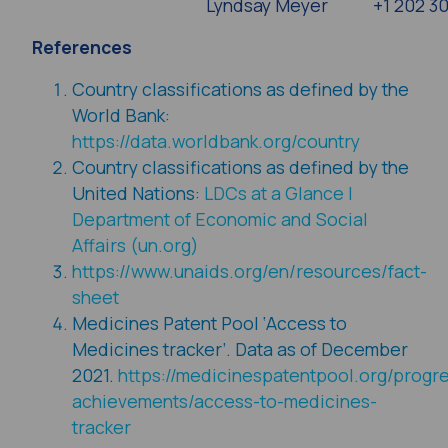
Lyndsay Meyer
+1 202 3
References
Country classifications as defined by the
World Bank:
https://data.worldbank.org/country
Country classifications as defined by the
United Nations:
LDCs at a Glance |
Department of Economic and Social
Affairs (un.org)
https://www.unaids.org/en/resources/fact-
sheet
Medicines Patent Pool ‘Access to
Medicines tracker’. Data as of December
2021.
https://medicinespatentpool.org/progr
achievements/access-to-medicines-
tracker