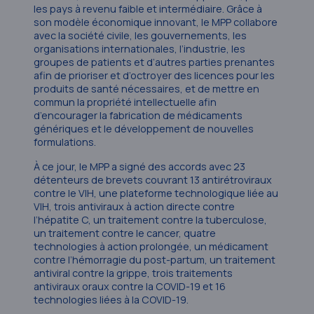
les pays à revenu faible et intermédiaire. Grâce à
son modèle économique innovant, le MPP collabore
avec la société civile, les gouvernements, les
organisations internationales, l’industrie, les
groupes de patients et d’autres parties prenantes
afin de prioriser et d’octroyer des licences pour les
produits de santé nécessaires, et de mettre en
commun la propriété intellectuelle afin
d’encourager la fabrication de médicaments
génériques et le développement de nouvelles
formulations.
À ce jour, le MPP a signé des accords avec 23
détenteurs de brevets couvrant 13 antirétroviraux
contre le VIH, une plateforme technologique liée au
VIH, trois antiviraux à action directe contre
l’hépatite C, un traitement contre la tuberculose,
un traitement contre le cancer, quatre
technologies à action prolongée, un médicament
contre l’hémorragie du post-partum, un traitement
antiviral contre la grippe, trois traitements
antiviraux oraux contre la COVID-19 et 16
technologies liées à la COVID-19.