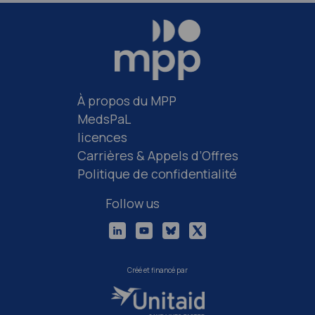
À propos du MPP
MedsPaL
licences
Carrières & Appels d’Offres
Politique de confidentialité
Follow us
Créé et financé par