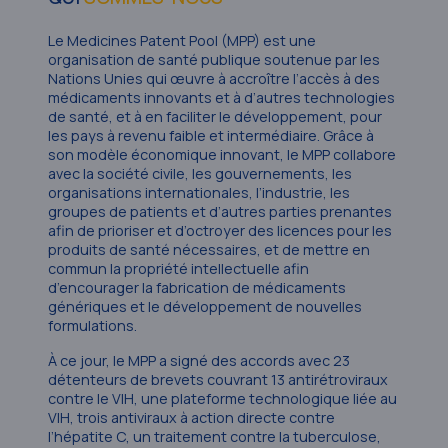
Le Medicines Patent Pool (MPP) est une
organisation de santé publique soutenue par les
Nations Unies qui œuvre à accroître l’accès à des
médicaments innovants et à d’autres technologies
de santé, et à en faciliter le développement, pour
les pays à revenu faible et intermédiaire. Grâce à
son modèle économique innovant, le MPP collabore
avec la société civile, les gouvernements, les
organisations internationales, l’industrie, les
groupes de patients et d’autres parties prenantes
afin de prioriser et d’octroyer des licences pour les
produits de santé nécessaires, et de mettre en
commun la propriété intellectuelle afin
d’encourager la fabrication de médicaments
génériques et le développement de nouvelles
formulations.
À ce jour, le MPP a signé des accords avec 23
détenteurs de brevets couvrant 13 antirétroviraux
contre le VIH, une plateforme technologique liée au
VIH, trois antiviraux à action directe contre
l’hépatite C, un traitement contre la tuberculose,