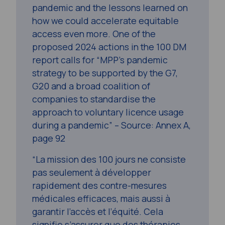
pandemic and the lessons learned on
how we could accelerate equitable
access even more. One of the
proposed 2024 actions in the 100 DM
report calls
for “MPP’s pandemic
strategy to be supported by the G7,
G20 and a broad coalition of
companies to standardise the
approach to voluntary licence usage
during a pandemic” –
Source: Annex A,
page 92
“La mission des 100 jours ne consiste
pas seulement à développer
rapidement des contre-mesures
médicales efficaces, mais aussi à
garantir l’accès et l’équité. Cela
signifie s’assurer que des thérapies