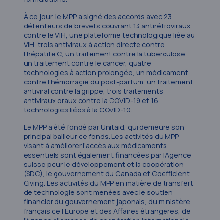
À ce jour, le MPP a signé des accords avec 23
détenteurs de brevets couvrant 13 antirétroviraux
contre le VIH, une plateforme technologique liée au
VIH, trois antiviraux à action directe contre
l’hépatite C, un traitement contre la tuberculose,
un traitement contre le cancer, quatre
technologies à action prolongée, un médicament
contre l’hémorragie du post-partum, un traitement
antiviral contre la grippe, trois traitements
antiviraux oraux contre la COVID-19 et 16
technologies liées à la COVID-19.
Le MPP a été fondé par Unitaid, qui demeure son
principal bailleur de fonds. Les activités du MPP
visant à améliorer l’accès aux médicaments
essentiels sont également financées par l’Agence
suisse pour le développement et la coopération
(SDC), le gouvernement du Canada et Coefficient
Giving. Les activités du MPP en matière de transfert
de technologie sont menées avec le soutien
financier du gouvernement japonais, du ministère
français de l’Europe et des Affaires étrangères, de