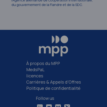
l’Agence allemande de coopération internationale,
du gouvernement de la Flandre et de la SDC.
À propos du MPP
MedsPaL
licences
Carrières & Appels d’Offres
Politique de confidentialité
Follow us