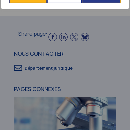
Share page:
NOUS CONTACTER
Département juridique
PAGES CONNEXES