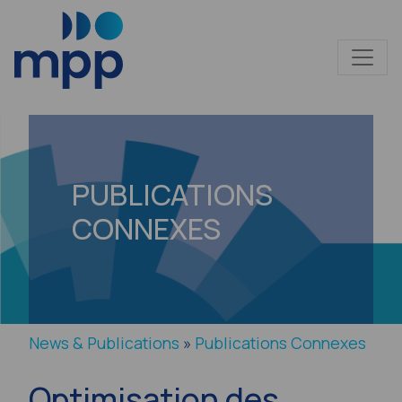
PUBLICATIONS
CONNEXES
News & Publications
»
Publications Connexes
Optimisation des