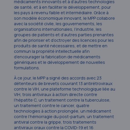
médicaments innovants et à d’autres technologies
de santé, et à en faciliter le développement, pour
les pays à revenu faible et intermédiaire. Grâce à
son modèle économique innovant, le MPP collabore
avec la société civile, les gouvernements, les
organisations internationales, l’industrie, les
groupes de patients et d’autres parties prenantes
afin de prioriser et d’octroyer des licences pour les
produits de santé nécessaires, et de mettre en
commun la propriété intellectuelle afin
d’encourager la fabrication de médicaments
génériques et le développement de nouvelles
formulations.
À ce jour, le MPP a signé des accords avec 23
détenteurs de brevets couvrant 13 antirétroviraux
contre le VIH, une plateforme technologique liée au
VIH, trois antiviraux à action directe contre
l’hépatite C, un traitement contre la tuberculose,
un traitement contre le cancer, quatre
technologies à action prolongée, un médicament
contre l’hémorragie du post-partum, un traitement
antiviral contre la grippe, trois traitements
antiviraux oraux contre la COVID-19 et 16