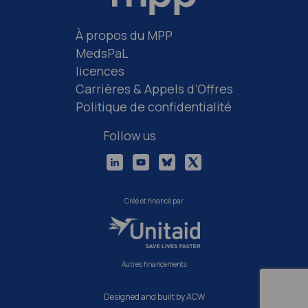
À propos du MPP
MedsPaL
licences
Carrières & Appels d’Offres
Politique de confidentialité
Follow us
Créé et financé par
Autres financements
Designed and built by ACW