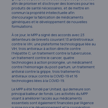
afin de prioriser et d’octroyer des licences pour les
produits de santé nécessaires, et de mettre en
commun la propriété intellectuelle afin
d’encourager la fabrication de médicaments
génériques et le développement de nouvelles
formulations.
À ce jour, le MPP a signé des accords avec 23
détenteurs de brevets couvrant 13 antirétroviraux
contre le VIH, une plateforme technologique liée au
VIH, trois antiviraux à action directe contre
l’hépatite C, un traitement contre la tuberculose,
un traitement contre le cancer, quatre
technologies à action prolongée, un médicament
contre l’hémorragie du post-partum, un traitement
antiviral contre la grippe, trois traitements
antiviraux oraux contre la COVID-19 et 16
technologies liées à la COVID-19.
Le MPP a été fondé par Unitaid, qui demeure son
principal bailleur de fonds. Les activités du MPP
visant à améliorer l’accès aux médicaments
essentiels sont également financées par l’Agence
suisse pour le développement et la coopération