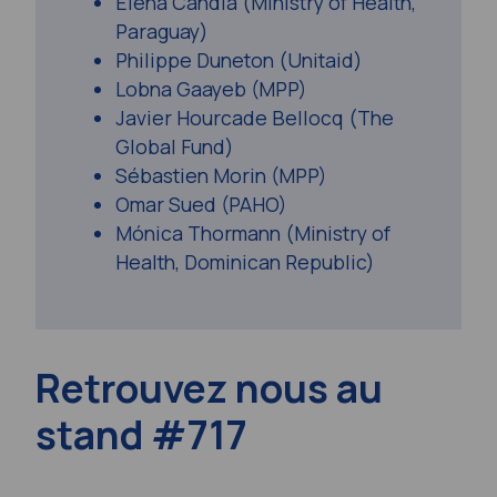
Elena Candia (Ministry of Health,
Paraguay)
Philippe Duneton (Unitaid)
Lobna Gaayeb (MPP)
Javier Hourcade Bellocq (The
Global Fund)
Sébastien Morin (MPP)
Omar Sued (PAHO)
Mónica Thormann (Ministry of
Health, Dominican Republic)
Retrouvez nous au
stand #717